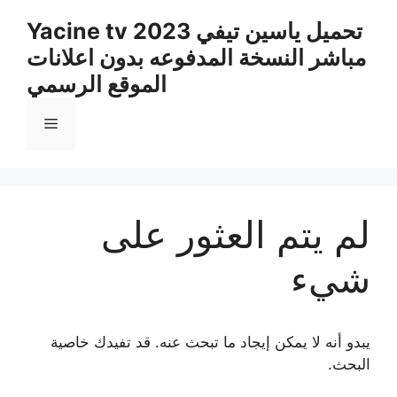
نتقل
تحميل ياسين تيفي Yacine tv 2023
لى
مباشر النسخة المدفوعه بدون اعلانات
لمحتوى
الموقع الرسمي
القائمة
لم يتم العثور على
شيء
يبدو أنه لا يمكن إيجاد ما تبحث عنه. قد تفيدك خاصية
البحث.