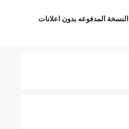
يفي Yacine tv 2023 مباشر النسخة المدفوعه بدون اعلانات