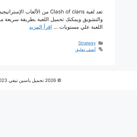
تعد لعبة Clash of clans من
اللعبة علي مستويات …
اقرأ المزيد
التصنيفات
Strategy
أضف تعليق
© 2026 تحميل ياسين تيفي Yacine tv 2023 مباشر النسخة المدفوعه بدون اعلانات الموقع الرسمي