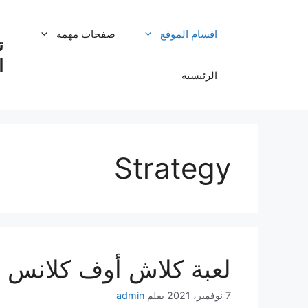
نتقل
لى
اقسام الموقع
صفحات مهمه
لمحتوى
ا
الرئيسية
Strategy
لعبة كلاش أوف كلانس
7 نوفمبر، 2021
بقلم
admin