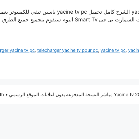
تحميل برنامج ياسين تي في للكمبيوتر yacine tv pc الشر
rger yacine tv pc
,
telecharger yacine tv pour pc
,
yacine tv pc
,
yaci
• Built with