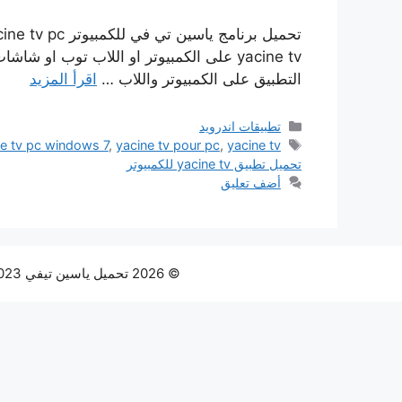
التطبيق على الكمبيوتر واللاب …
اقرأ المزيد
التصنيفات
تطبيقات اندرويد
الوسوم
yacine tv للكمبيوتر
,
yacine tv pour pc
,
ne tv pc windows 7
تحميل تطبيق yacine tv للكمبيوتر
أضف تعليق
© 2026 تحميل ياسين تيفي Yacine tv 2023 مباشر النسخة المدفوعه بدون اعلانات الموقع الرسمي