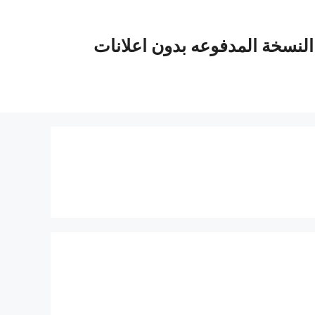
يفي Yacine tv 2023 مباشر النسخة المدفوعه بدون اعلانات