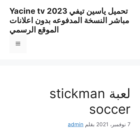
نتقل
تحميل ياسين تيفي Yacine tv 2023
لى
مباشر النسخة المدفوعه بدون اعلانات
لمحتوى
الموقع الرسمي
القائمة
لعبة stickman
soccer
7 نوفمبر، 2021
بقلم
admin